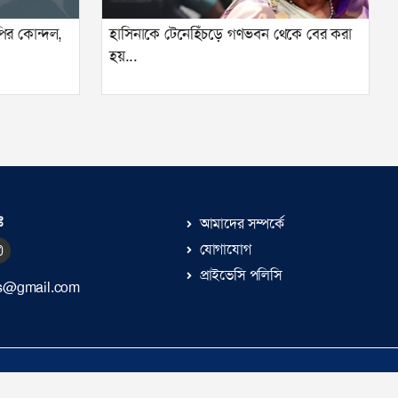
ির কোন্দল,
হাসিনাকে টেনেহিঁচড়ে গণভবন থেকে বের করা
হয়...
ঃ
আমাদের সম্পর্কে
যোগাযোগ
প্রাইভেসি পলিসি
s@gmail.com