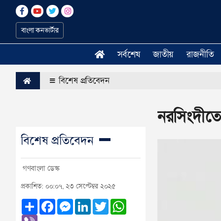
বাংলা কনভার্টার
সর্বশেষ
জাতীয়
রাজনীতি
বিশেষ প্রতিবেদন
নরসিংদীতে 
বিশেষ প্রতিবেদন
গণবাংলা ডেস্ক
প্রকাশিত: ০০:০৭, ২৩ সেপ্টেম্বর ২০২৫
Share
Facebook
Messenger
LinkedIn
Twitter
WhatsApp
Viber