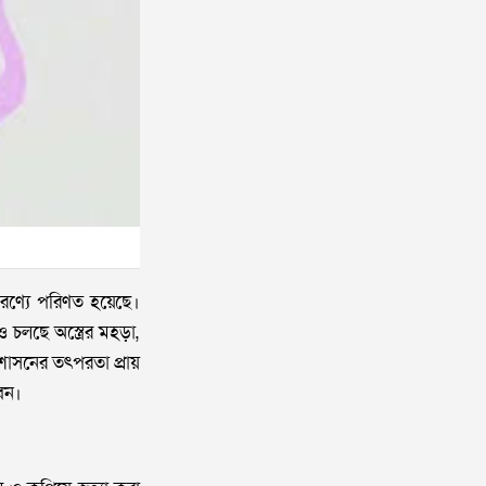
রণ্যে পরিণত হয়েছে।
চলছে অস্ত্রের মহড়া,
রশাসনের তৎপরতা প্রায়
বন।