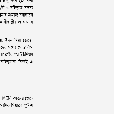
 ও কুপিয়ে হত্যা করা
ী ও বহিষ্কৃত সদস্য
জুমার নামাজ চলাকালে
ীর স্ত্রী। এ ঘটনায়
ো. ইদন মিয়া (৬০)।
াদের মধ্যে মোস্তাকিম
 আগস্টের পর ইউনিয়ন
ল কাইয়ুমকে ঘিরেই এ
্রী শিউলি আক্তার (৩০)
 মানিক মিয়াকে পুলিশ