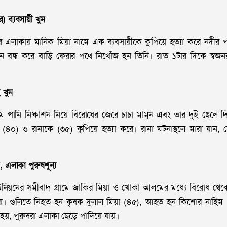
র) ব্যবসায়ী খুন
পুর এলাকায় মানিক মিয়া নামে এক ব্যবসায়ীকে কুপিয়ে হত্যা করে নদীর
দোকান বন্ধ করে বাড়ি ফেরার পথে নিখোঁজ হন তিনি। রাত ১টার দিকে স্বজন
ই খুন
ামে পানি নিষ্কাশন নিয়ে বিরোধের জেরে চাচা মামুন এবং তার দুই ছেলে দি
(৪০) ও রানাকে (৩৫) কুপিয়ে হত্যা করে। রানা ঘটনাস্থলে মারা যান,
।
ন, এলাকা পুরুষশূন্য
ইউনিয়নের সমীবাদ গ্রামে জাকির মিয়া ও খোকা আলমের মধ্যে বিরোধ থেকে
ায়। গুলিতে নিহত হন কৃষক দুলাল মিয়া (৪৫), আহত হন কিশোর নাহিম 
 হয়, পুরুষরা এলাকা ছেড়ে পালিয়ে যায়।