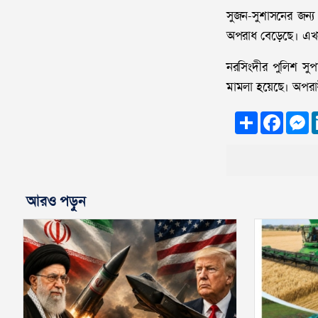
সুজন-সুশাসনের জন্
অপরাধ বেড়েছে। এখনই
নরসিংদীর পুলিশ সুপ
মামলা হয়েছে। অপরা
Share
Faceb
M
আরও পড়ুন