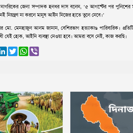
য নাগরিকের জেলা সম্পাদক হলধর দাস বলেন, ‘৫ আগস্টের পর পুলিশের ম
 নিয়ন্ত্রণ না করলে মানুষ আইন নিজের হাতে তুলে নেবে।’
ার মো. মেনহাজুল আলম জানান, বেশিরভাগ হত্যাকাণ্ড পারিবারিক। প্রতিট
ধী যেই হোক, আইনি ব্যবস্থা নেওয়া হবে। আমরা বসে নেই, কাজ করছি।
ook
essenger
LinkedIn
Twitter
WhatsApp
Viber