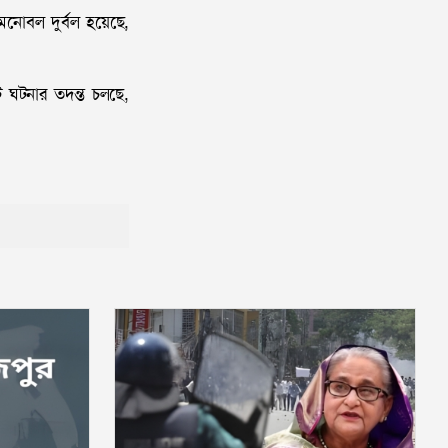
নোবল দুর্বল হয়েছে,
ি ঘটনার তদন্ত চলছে,