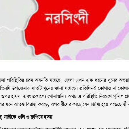
খলা পরিস্থিতির চরম অবনতি ঘটেছে। জেলা এখন এক ধরনের খুনের অভয়া
িনটি উপজেলায় সাতটি খুনের ঘটনা ঘটেছে। প্রতিদিনই কোথাও না কোথাও 
ওপর হামলা এবং প্রকাশ্যে গোলাগুলি। অথচ এ পরিস্থিতি নিয়ন্ত্রণে পুলিশ প্
ুষের মনে আতঙ্ক বিরাজ করছে, অপরাধীদের কাছে যেন জিম্মি হয়ে পড়েছে জী
বর) নারীকে গুলি ও কুপিয়ে হত্যা