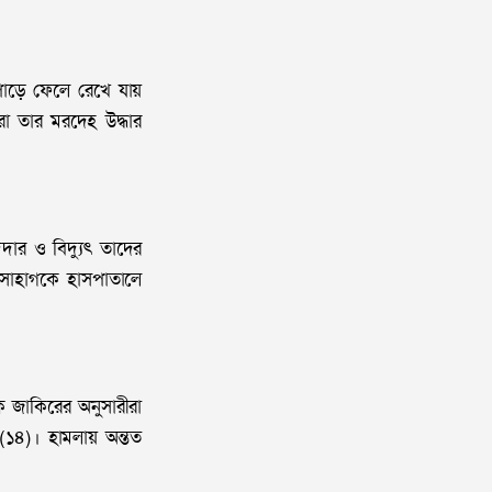
 পাড়ে ফেলে রেখে যায়
রা তার মরদেহ উদ্ধার
দার ও বিদ্যুৎ তাদের
 সোহাগকে হাসপাতালে
 জাকিরের অনুসারীরা
(১৪)। হামলায় অন্তত