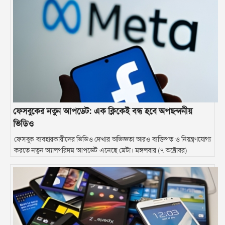
ফেসবুকের নতুন আপডেট: এক ক্লিকেই বন্ধ হবে অপছন্দনীয়
ভিডিও
ফেসবুক ব্যবহারকারীদের ভিডিও দেখার অভিজ্ঞতা আরও ব্যক্তিগত ও নিয়ন্ত্রণযোগ্য
করতে নতুন অ্যালগরিদম আপডেট এনেছে মেটা। মঙ্গলবার (৭ অক্টোবর)
প্রতিষ্ঠানটি জানিয়েছে, এই আপডেটের ফলে ব্যবহারকারীরা এখন তাদের পছন্দ
অনুযায়ী আরও বেশি রিলস ভিডিও দেখতে পাবেন এবং অনাকাঙ্ক্ষিত বা
অপছন্দনীয় কনটেন্ট সহজেই নিয়ন্ত্রণ করতে পারবেন।