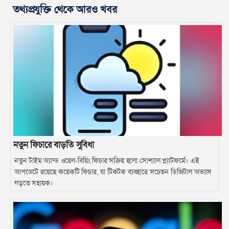
তথ্যপ্রযুক্তি থেকে আরও খবর
নতুন ফিচারে বাড়তি সুবিধা
­নতুন টাইম অ্যান্ড ওয়েল-বিয়িং ফিচার সক্রিয় হলো সোশ্যাল প্ল্যাটফর্মে। এই
আপডেটে রয়েছে কয়েকটি ফিচার, যা টিকটক ব্যবহারে সচেতন ডিজিটাল অভ্যাস
গড়তে সহায়ক।