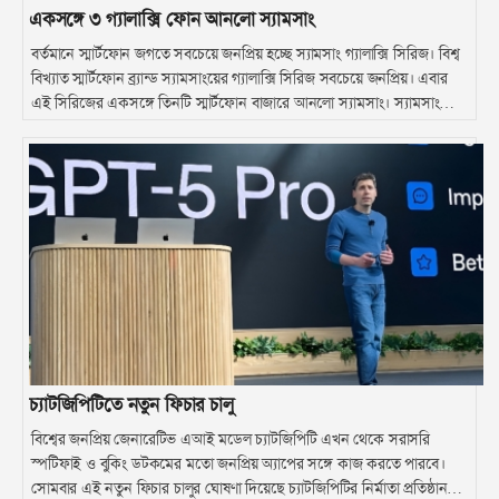
একসঙ্গে ৩ গ্যালাক্সি ফোন আনলো স্যামসাং
বর্তমানে স্মার্টফোন জগতে সবচেয়ে জনপ্রিয় হচ্ছে স্যামসাং গ্যালাক্সি সিরিজ। বিশ্ব
বিখ্যাত স্মার্টফোন ব্র্যান্ড স্যামসাংয়ের গ্যালাক্সি সিরিজ সবচেয়ে জনপ্রিয়। এবার
এই সিরিজের একসঙ্গে তিনটি স্মার্টফোন বাজারে আনলো স্যামসাং। স্যামসাং
গ্যালাক্সি এ০৭, স্যামসাং গ্যালাক্সি এফ০৭ এবং স্যামসাং গ্যালাক্সি এ০৭ ৪জি।
চ্যাটজিপিটিতে নতুন ফিচার চালু
বিশ্বের জনপ্রিয় জেনারেটিভ এআই মডেল চ্যাটজিপিটি এখন থেকে সরাসরি
স্পটিফাই ও বুকিং ডটকমের মতো জনপ্রিয় অ্যাপের সঙ্গে কাজ করতে পারবে।
সোমবার এই নতুন ফিচার চালুর ঘোষণা দিয়েছে চ্যাটজিপিটির নির্মাতা প্রতিষ্ঠান