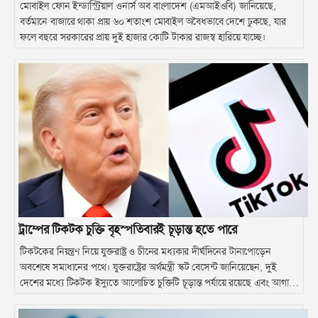
মোবাইল ফোন ইন্ডাস্ট্রিয়াল ওনার্স অব বাংলাদেশ (এমআইওবি) জানিয়েছে,
বর্তমানে বাজারে থাকা প্রায় ৬০ শতাংশ মোবাইল অবৈধভাবে দেশে ঢুকছে, যার
ফলে বছরে সরকারের প্রায় দুই হাজার কোটি টাকার রাজস্ব হারিয়ে যাচ্ছে।
ট্রাম্পের টিকটক চুক্তি বৃহস্পতিবারই চূড়ান্ত হতে পারে
টিকটকের নিয়ন্ত্রণ নিয়ে যুক্তরাষ্ট্র ও চীনের মধ্যকার দীর্ঘদিনের টানাপোড়েন
অবশেষে সমাধানের পথে। যুক্তরাষ্ট্রের অর্থমন্ত্রী স্কট বেসেন্ট জানিয়েছেন, দুই
দেশের মধ্যে টিকটক ইস্যুতে আলোচিত চুক্তিটি চূড়ান্ত পর্যায়ে রয়েছে এবং আগামী
সপ্তাহে যুক্তরাষ্ট্রের প্রেসিডেন্ট ডোনাল্ড ট্রাম্প ও চীনের প্রেসিডেন্ট শি জিনপিংয়ের
বৈঠকে এটি স্বাক্ষরিত হতে পারে।