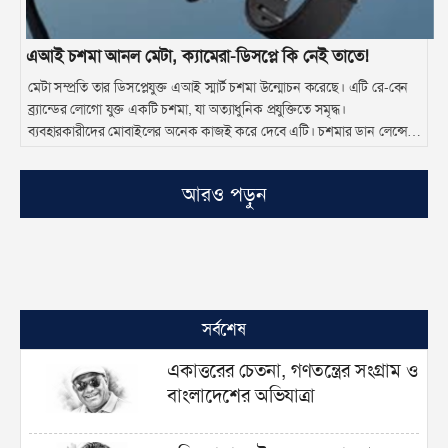
এআই চশমা আনল মেটা, ক্যামেরা-ডিসপ্লে কি নেই তাতে!
মেটা সম্প্রতি তার ডিসপ্লেযুক্ত এআই স্মার্ট চশমা উন্মোচন করেছে। এটি রে-বেন
ব্র্যান্ডের লোগো যুক্ত একটি চশমা, যা অত্যাধুনিক প্রযুক্তিতে সমৃদ্ধ।
ব্যবহারকারীদের মোবাইলের অনেক কাজই করে দেবে এটি। চশমার ডান লেন্সে
ছোট এআর ডিসপ্লে রয়েছে, যা নোটিফিকেশন, ম্যাপ নির্দেশনা, ইনস্ট্যান্ট চ্যাট,
কল এবং লাইভ ট্রান্সলেশন দেখাতে পারবে।
আরও পড়ুন
সর্বশেষ
একাত্তরের চেতনা, গণতন্ত্রের সংগ্রাম ও
বাংলাদেশের অভিযাত্রা