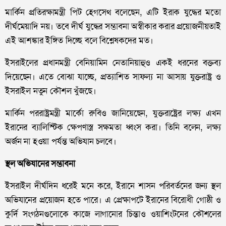
মার্কিন প্রতিরক্ষামন্ত্রী পিট হেগসেথ বলেছেন, এটি ইরাক যুদ্ধের মতো
দীর্ঘমেয়াদি নয়। তবে দীর্ঘ যুদ্ধের সম্ভাবনা অস্বীকার করার প্রয়োজনীয়তাই
এই আশঙ্কার ইঙ্গিত দিচ্ছে বলে বিশ্লেষকদের মত।
ইসরাইলের প্রধানমন্ত্রী বেনিয়ামিন নেতানিয়াহুও একই ধরনের বক্তব্য
দিয়েছেন। এতে বোঝা যাচ্ছে, প্রত্যাশিত সাফল্য না আসায় যুক্তরাষ্ট্র ও
ইসরাইল নতুন কৌশল খুঁজছে।
মার্কিন পররাষ্ট্রমন্ত্রী মার্কো রুবিও জানিয়েছেন, যুক্তরাষ্ট্রের লক্ষ্য এখন
ইরানের ব্যালিস্টিক ক্ষেপণাস্ত্র সক্ষমতা ধ্বংস করা। তিনি বলেন, লক্ষ্য
অর্জন না হওয়া পর্যন্ত অভিযান চলবে।
স্থল অভিযানের সম্ভাবনা
ইসরাইল দীর্ঘদিন ধরেই মনে করে, ইরানে শাসন পরিবর্তনের জন্য স্থল
অভিযানের প্রয়োজন হতে পারে। এ প্রেক্ষাপটে ইরানের বিরোধী গোষ্ঠী ও
কুর্দি সংগঠনগুলোকে কাজে লাগানোর চিন্তাও ওয়াশিংটনের কৌশলের