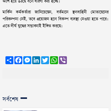
অংশ হয়ে উঠছে বলে ধারণা করা হচ্ছে।
মার্কিন কর্মকর্তারা জানিয়েছেন, বর্তমানে স্থলবাহিনী মোতায়েনের
পরিকল্পনা নেই, তবে প্রয়োজন হলে বিকল্প ব্যবস্থা নেওয়া হতে পারে।
এতে দীর্ঘ যুদ্ধের সম্ভাবনাই ইঙ্গিত করছে।
Share
Facebook
Messenger
LinkedIn
Twitter
WhatsApp
Viber
সর্বশেষ