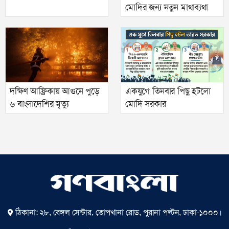
মোদির জন্য নতুন মাথাব্যথা
দক্ষিণ আফ্রিকায় আগুনে পুড়ে
একযুগে তিনবার পিছু হটলো
৬ বাংলাদেশির মৃত্যু
মোদি সরকার
ঠিকানা: ২৮, বেঙ্গল সেন্টার, তোপখানা রোড, পুরানা পল্টন, ঢাকা-১০০০।