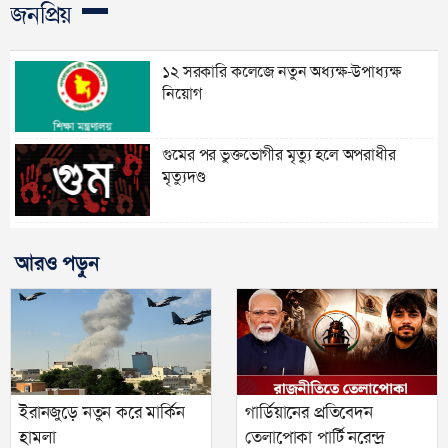
জনপ্রিয়
১২ সরকারি কলেজে নতুন অধ্যক্ষ-উপাধ্যক্ষ
নিয়োগ
গুমের পর ভুক্তভোগীর মৃত্যু হলে অপরাধীর
মৃত্যুদণ্ড
আরও পড়ুন
ইরানজুড়ে নতুন করে মার্কিন
গার্ডিয়ানের প্রতিবেদন
হামলা
তেলাপোকা পার্টি নরেন্দ্র