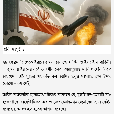
ছবি: সংগৃহীত
২৮ ফেব্রুয়ারি থেকে ইরানে হামলা চালাচ্ছে মার্কিন ও ইসরাইলি বাহিনী।
এ হামলায় ইরানের সর্বোচ্চ ধর্মীয় নেতা আয়াতুল্লাহ আলি খামেনি নিহত
হয়েছেন। এই যুদ্ধের ক্ষয়ক্ষতি কম হয়নি। তবুও সংঘাতে হ্রাস টানার
কোনো লক্ষণ নেই।
মার্কিন কর্মকর্তারা ইতোমধ্যে স্বীকার করেছেন যে, যুদ্ধটি স্বল্পমেয়াদি নাও
হতে পারে। জয়েন্ট চিফস অব স্টাফের চেয়ারম্যান জেনারেল ড্যান কেইন
বলেছেন, আরও হতাহতের আশঙ্কা রয়েছে।