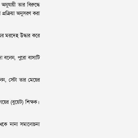
নুযায়ী তার বিরুদ্ধে
প্রক্রিয়া অনুসরণ করা
ের মরদেহ উদ্ধার করে
া বলেন, পুরো বাসাটি
িলেন, সেটা তার মেয়ের
য়ের (বুয়েট) শিক্ষক।
থেকে নানা সমালোচনা