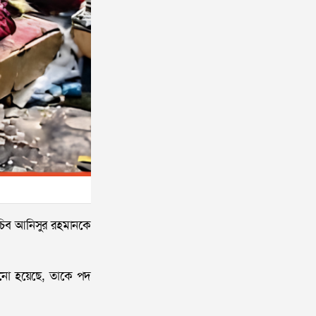
মসচিব আনিসুর রহমানকে
ানানো হয়েছে, তাকে পদ