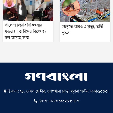
খালেদা জিয়ার চিকিৎসায়
ডেঙ্গুতে আরও ৩ মৃত্যু, ভর্তি
যুক্তরাজ্য ও চীনের বিশেষজ্ঞ
৫৯৩
দল আসছে আজ
ঠিকানা: ২৮, বেঙ্গল সেন্টার, তোপখানা রোড, পুরানা পল্টন, ঢাকা-১০০০।
ফোন:
+৮৮০১৯১২১৭১৭৮৭