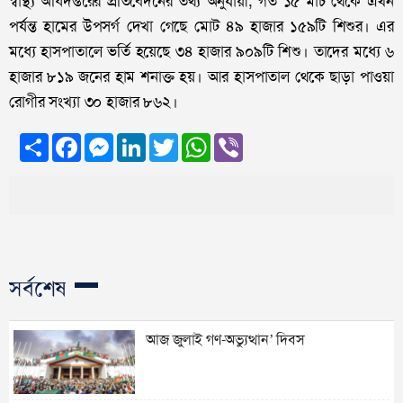
স্বাস্থ্য অধিদপ্তরের প্রতিবেদনের তথ্য অনুযায়ী, গত ১৫ মার্চ থেকে এখন
পর্যন্ত হামের উপসর্গ দেখা গেছে মোট ৪৯ হাজার ১৫৯টি শিশুর। এর
মধ্যে হাসপাতালে ভর্তি হয়েছে ৩৪ হাজার ৯০৯টি শিশু। তাদের মধ্যে ৬
হাজার ৮১৯ জনের হাম শনাক্ত হয়। আর হাসপাতাল থেকে ছাড়া পাওয়া
রোগীর সংখ্যা ৩০ হাজার ৮৬২।
Share
Facebook
Messenger
LinkedIn
Twitter
WhatsApp
Viber
সর্বশেষ
আজ জুলাই গণ-অভ্যুত্থান’ দিবস