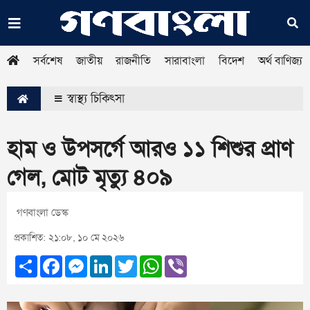
সর্বশেষ
জাতীয়
রাজনীতি
সারাবাংলা
বিদেশ
অর্থ বাণিজ্য
স্বাস্থ্য চিকিৎসা
হাম ও উপসর্গে আরও ১১ শিশুর প্রাণ
গেল, মোট মৃত্যু ৪০৯
গণবাংলা ডেস্ক
প্রকাশিত: ২১:০৮, ১০ মে ২০২৬
Share
Facebook
Messenger
LinkedIn
Twitter
WhatsApp
Viber