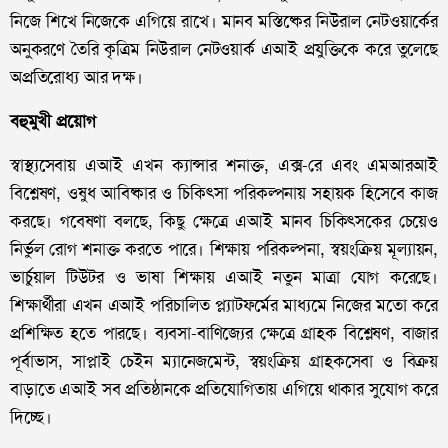
নিজে শিখে নিজেকে এগিয়ে রাখে। মানব মস্তিষ্কের নিউরাল নেটওয়ার্কের
অনুকরণে তৈরি কৃত্রিম নিউরাল নেটওয়ার্ক এআই প্রযুক্তিকে করে তুলেছে
অপ্রতিরোধ্য আর দক্ষ।
বহুমুখী প্রয়োগ
স্বাস্থ্যসেবায় এআই এখন ক্যান্সার শনাক্ত, এক্স-রে এবং এমআরআই
বিশ্লেষণ, ওষুধ আবিষ্কার ও চিকিৎসা পরিকল্পনায় সহায়ক হিসেবে কাজ
করছে। গবেষণা বলছে, কিছু ক্ষেত্রে এআই মানব চিকিৎসকের চেয়েও
নির্ভুল রোগ শনাক্ত করতে পারে। শিক্ষায় পরিকল্পনা, স্বয়ংক্রিয় মূল্যায়ন,
ভার্চুয়াল টিউটর ও ভাষা শিক্ষায় এআই নতুন মাত্রা যোগ করেছে।
শিক্ষার্থীরা এখন এআই পরিচালিত প্ল্যাটফর্মের মাধ্যমে নিজের মতো করে
প্রশিক্ষিত হতে পারছে। ব্যবসা-বাণিজ্যের ক্ষেত্রে গ্রাহক বিশ্লেষণ, বাজার
পূর্বাভাস, সাপ্লাই চেইন ম্যানেজমেন্ট, স্বয়ংক্রিয় গ্রাহকসেবা ও বিক্রয়
বাড়াতে এআই সব প্রতিষ্ঠানকে প্রতিযোগিতায় এগিয়ে থাকার সুযোগ করে
দিচ্ছে।