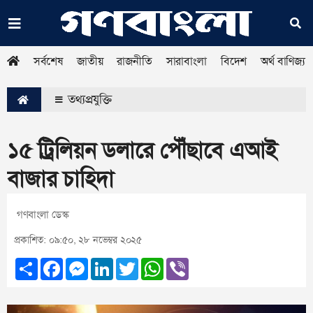
সর্বশেষ
জাতীয়
রাজনীতি
সারাবাংলা
বিদেশ
অর্থ বাণিজ্য
তথ্যপ্রযুক্তি
১৫ ট্রিলিয়ন ডলারে পৌঁছাবে এআই
বাজার চাহিদা
গণবাংলা ডেস্ক
প্রকাশিত: ০৯:৫০, ২৮ নভেম্বর ২০২৫
Share
Facebook
Messenger
LinkedIn
Twitter
WhatsApp
Viber