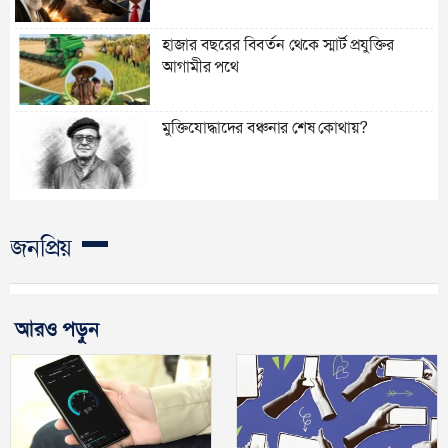
হাজার বছরের বিবর্তন থেকে স্মার্ট প্রযুক্তির
আগামীর পথে
মুক্তিযোদ্ধাদের বঞ্চনার শেষ কোথায়?
জনপ্রিয়
আরও পড়ুন