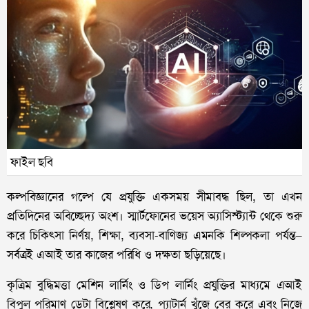
ফাইল ছবি
কল্পবিজ্ঞানের গল্পে যে প্রযুক্তি একসময় সীমাবদ্ধ ছিল, তা এখন
প্রতিদিনের অবিচ্ছেদ্য অংশ। স্মার্টফোনের ভয়েস অ্যাসিস্ট্যান্ট থেকে শুরু
করে চিকিৎসা নির্ণয়, শিক্ষা, ব্যবসা-বাণিজ্য এমনকি শিল্পকলা পর্যন্ত–
সর্বত্রই এআই তার কাজের পরিধি ও দক্ষতা ছড়িয়েছে।
কৃত্রিম বুদ্ধিমত্তা মেশিন লার্নিং ও ডিপ লার্নিং প্রযুক্তির মাধ্যমে এআই
বিপুল পরিমাণ ডেটা বিশ্লেষণ করে, প্যাটার্ন খুঁজে বের করে এবং নিজে