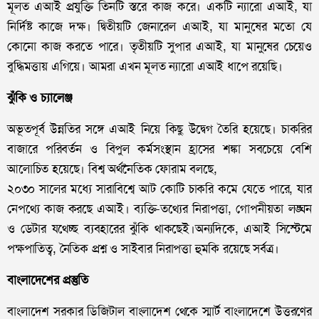
মূলত এআই প্রযুক্তি তিনটি স্তরে কাজ করে। একটি ন্যারো এআই, যা
নির্দিষ্ট কাজে দক্ষ। দ্বিতীয়টি জেনারেল এআই, যা মানুষের মতো যে
কোনো কাজ করতে পারে। তৃতীয়টি সুপার এআই, যা মানুষের চেয়েও
বুদ্ধিমত্তায় এগিয়ে। আমরা এখন মূলত ন্যারো এআই ধাপে রয়েছি।
ঝুঁকি ও চ্যালেঞ্জ
অভূতপূর্ব উন্নতির সঙ্গে এআই নিয়ে কিছু উদ্বেগ তৈরি হয়েছে। চাকরির
বাজারে পরিবর্তন ও বিপুল কর্মসংস্থান হ্রাসের শঙ্কা সবচেয়ে বেশি
আলোচিত হয়েছে। বিশ্ব অর্থনৈতিক ফোরাম বলছে,
২০৩০ সালের মধ্যে সারাবিশ্বে আট কোটি চাকরি কমে যেতে পারে, যার
নেপথ্যে কাজ করছে এআই। ব্যক্তি-তথ্যের নিরাপত্তা, গোপনীয়তা লঙ্ঘন
ও ডেটার যথেচ্ছ ব্যবহারের ঝুঁকি থাকছেই।অন্যদিকে, এআই সিস্টেমে
পক্ষপাতিত্ব, নৈতিক প্রশ্ন ও সাইবার নিরাপত্তা হুমকি রয়েছে সর্বত্র।
বাংলাদেশের প্রস্তুতি
বাংলাদেশ সরকার ডিজিটাল বাংলাদেশ থেকে স্মার্ট বাংলাদেশে উত্তরণের