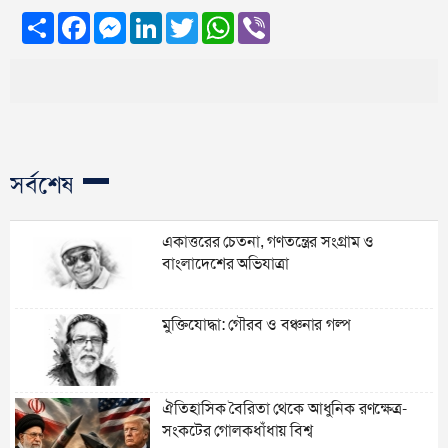
Share
Facebook
Messenger
LinkedIn
Twitter
WhatsApp
Viber
সর্বশেষ
একাত্তরের চেতনা, গণতন্ত্রের সংগ্রাম ও
বাংলাদেশের অভিযাত্রা
মুক্তিযোদ্ধা: গৌরব ও বঞ্চনার গল্প
ঐতিহাসিক বৈরিতা থেকে আধুনিক রণক্ষেত্র-
সংকটের গোলকধাঁধায় বিশ্ব