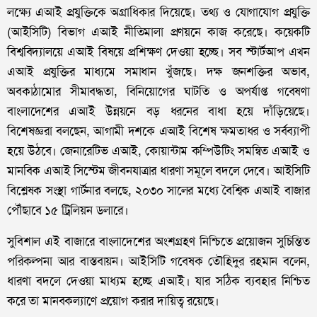
লক্ষ্যে এআই প্রযুক্তিকে অগ্রাধিকার দিয়েছে। তথ্য ও যোগাযোগ প্রযুক্তি
(আইসিটি) বিভাগ এআই নীতিমালা প্রণয়নে কাজ করেছে। কয়েকটি
বিশ্ববিদ্যালয়ে এআই বিষয়ে প্রশিক্ষণ দেওয়া হচ্ছে। সব স্টার্টআপ এখন
এআই প্রযুক্তির মাধ্যমে সমাধান খুঁজছে। দক্ষ জনশক্তির অভাব,
অবকাঠামোর সীমাবদ্ধতা, বিনিয়োগের ঘাটতি ও অপর্যাপ্ত গবেষণা
বাংলাদেশের এআই উন্নয়নে বড় ধরনের বাধা হয়ে দাঁড়িয়েছে।
বিশেষজ্ঞরা বলছেন, আগামী দশকে এআই বিশেষ ক্ষমতাধর ও সর্বব্যাপী
হয়ে উঠবে। জেনারেটিভ এআই, কোয়ান্টাম কম্পিউটিং সমন্বিত এআই ও
মানবিক এআই সিস্টেম জীবনযাত্রার ধারণা সমূলে বদলে দেবে। আইসিটি
বিশ্লেষক সংস্থা গার্টনার বলছে, ২০৩০ সালের মধ্যে বৈশ্বিক এআই বাজার
পৌঁছাবে ১৫ ট্রিলিয়ন ডলারে।
সুবিশাল এই বাজারে বাংলাদেশের অংশগ্রহণ নিশ্চিতে প্রয়োজন সুচিন্তিত
পরিকল্পনা আর বাস্তবায়ন। আইসিটি গবেষক তৌহিদুর রহমান বলেন,
ধারণা বদলে দেওয়া মাধ্যম হচ্ছে এআই। যার সঠিক ব্যবহার নিশ্চিত
করে তা মানবকল্যাণে প্রয়োগ করার দায়িত্ব রয়েছে।