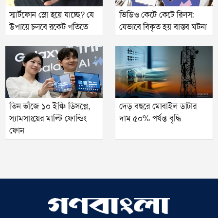
স্মার্টফোন স্লো হয়ে যাচ্ছে? যে
ভিডিও কেটে কেটে রিলস:
উপায়ে চলবে রকেট গতিতে
যেভাবে বিকৃত হয় বাস্তব ঘটনা
তিন ভাঁজে ১০ ইঞ্চি ডিসপ্লে,
দেড় বছরে মোবাইল ডাটার
স্যামসাংয়ের মাল্টি-ফোল্ডিং
দাম ৫০% পর্যন্ত বৃদ্ধি
ফোন