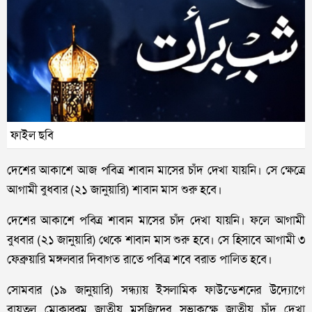
ফাইল ছবি
দেশের আকাশে আজ পবিত্র শাবান মাসের চাঁদ দেখা যায়নি। সে ক্ষেত্রে
আগামী বুধবার (২১ জানুয়ারি) শাবান মাস শুরু হবে।
দেশের আকাশে পবিত্র শাবান মাসের চাঁদ দেখা যায়নি। ফলে আগামী
বুধবার (২১ জানুয়ারি) থেকে শাবান মাস শুরু হবে। সে হিসাবে আগামী ৩
ফেব্রুয়ারি মঙ্গলবার দিবাগত রাতে পবিত্র শবে বরাত পালিত হবে।
সোমবার (১৯ জানুয়ারি) সন্ধ্যায় ইসলামিক ফাউন্ডেশনের উদ্যোগে
বায়তুল মোকাররম জাতীয় মসজিদের সভাকক্ষে জাতীয় চাঁদ দেখা