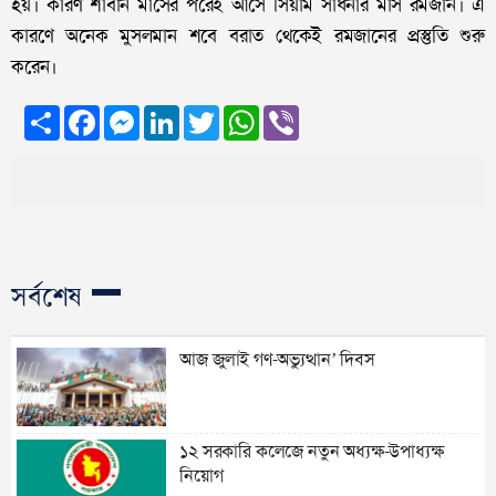
হয়। কারণ শাবান মাসের পরেই আসে সিয়াম সাধনার মাস রমজান। এ
কারণে অনেক মুসলমান শবে বরাত থেকেই রমজানের প্রস্তুতি শুরু
করেন।
Share
Facebook
Messenger
LinkedIn
Twitter
WhatsApp
Viber
সর্বশেষ
আজ জুলাই গণ-অভ্যুত্থান’ দিবস
১২ সরকারি কলেজে নতুন অধ্যক্ষ-উপাধ্যক্ষ
নিয়োগ