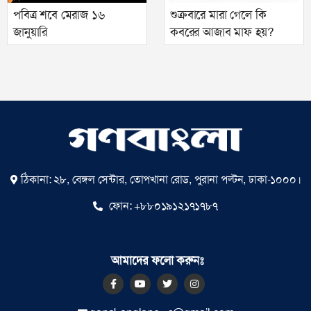
পবিত্র শবে মেরাজ ১৬
শুক্রবারে মারা গেলে কি
জানুয়ারি
কবরের আজাব মাফ হয়?
ঠিকানা: ২৮, বেঙ্গল সেন্টার, তোপখানা রোড, পুরানা পল্টন, ঢাকা-১০০০।
ফোন:
+৮৮০১৯১২১৭১৭৮৭
আমাদের ফলো করুনঃ