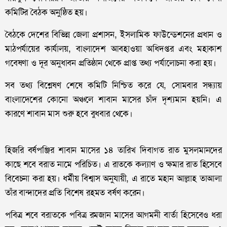
কমিটির বৈঠক অনুষ্ঠিত হয়।
বৈঠকে দেশের বিভিন্ন জেলা প্রশাসন, ইসলামিক ফাউন্ডেশনের প্রধান ও
মাঠপর্যায়ের কার্যালয়, বাংলাদেশ আবহাওয়া অধিদপ্তর এবং মহাকাশ
গবেষণা ও দূর অনুধাবন প্রতিষ্ঠান থেকে প্রাপ্ত তথ্য পর্যালোচনা করা হয়।
সব তথ্য বিশ্লেষণ শেষে কমিটি নিশ্চিত করে যে, সোমবার সন্ধ্যায়
বাংলাদেশের কোনো অঞ্চলে শাবান মাসের চাঁদ দৃশ্যমান হয়নি। এ
কারণে শাবান মাস শুরু হবে বুধবার থেকে।
হিজরি বর্ষপঞ্জির শাবান মাসের ১৪ তারিখ দিবাগত রাত মুসলমানদের
কাছে শবে বরাত নামে পরিচিত। এ রাতকে কল্যাণ ও ক্ষমার রাত হিসেবে
বিবেচনা করা হয়। ধর্মীয় বিশ্বাস অনুযায়ী, এ রাতে মহান আল্লাহ তাআলা
তাঁর বান্দাদের প্রতি বিশেষ রহমত বর্ষণ করেন।
পবিত্র শবে বরাতকে পবিত্র রমজান মাসের আগমনী বার্তা হিসেবেও ধরা