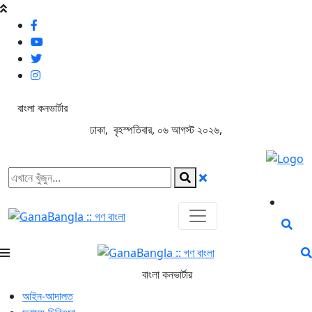
বাংলা কনভার্টার
ঢাকা, বৃহস্পতিবার, ০৬ আগস্ট ২০২৬,
বাংলা কনভার্টার
আইন-আদালত