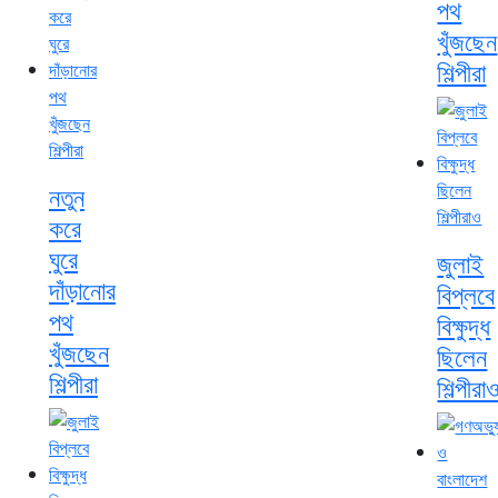
পথ
খুঁজছেন
শিল্পীরা
নতুন
করে
ঘুরে
জুলাই
দাঁড়ানোর
বিপ্লবে
পথ
বিক্ষুদ্ধ
খুঁজছেন
ছিলেন
শিল্পীরা
শিল্পীরা