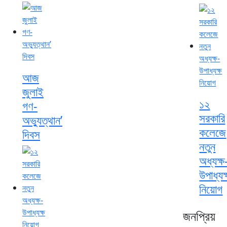
আজ
জুলাই
১২
গণ-
সরকারি
অভ্যুত্থান’
কলেজে
দিবস
নতুন
অধ্যক্ষ
উপাধ্যক
নিয়োগ
জনপ্রিয়