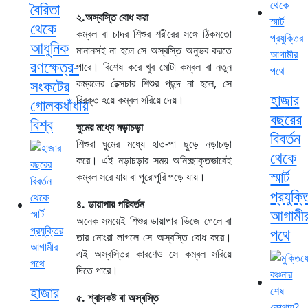
বৈরিতা
২.অস্বস্তি বোধ করা
থেকে
কম্বল বা চাদর শিশুর শরীরের সঙ্গে ঠিকমতো
আধুনিক
মানানসই না হলে সে অস্বস্তি অনুভব করতে
রণক্ষেত্র-
পারে। বিশেষ করে খুব মোটা কম্বল বা নতুন
সংকটের
কম্বলের টেক্সচার শিশুর পছন্দ না হলে, সে
হাজার
বিরক্ত হয়ে কম্বল সরিয়ে দেয়।
গোলকধাঁধায়
বছরের
বিশ্ব
ঘুমের মধ্যে নড়াচড়া
বিবর্তন
শিশুরা ঘুমের মধ্যে হাত-পা ছুড়ে নড়াচড়া
থেকে
করে। এই নড়াচড়ার সময় অনিচ্ছাকৃতভাবেই
স্মার্ট
কম্বল সরে যায় বা পুরোপুরি পড়ে যায়।
প্রযুক্ত
৪. ডায়াপার পরিবর্তন
আগামী
অনেক সময়েই শিশুর ডায়াপার ভিজে গেলে বা
পথে
তার নোংরা লাগলে সে অস্বস্তি বোধ করে।
এই অস্বস্তির কারণেও সে কম্বল সরিয়ে
দিতে পারে।
হাজার
৫. শ্বাসকষ্ট বা অস্বস্তি