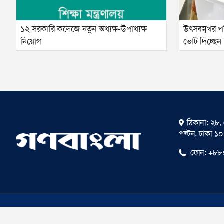
১২ সরকারি কলেজে নতুন অধ্যক্ষ-উপাধ্যক্ষ
উৎসবমুখর পরি
নিয়োগ
ভোট দিচ্ছেন শি
ঠিকানা: ২৮, 
পল্টন, ঢাকা-১
ফোন:
+৮৮