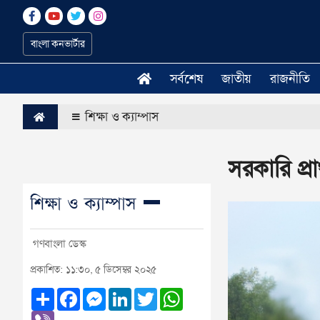
বাংলা কনভার্টার
সর্বশেষ
জাতীয়
রাজনীতি
শিক্ষা ও ক্যাম্পাস
সরকারি প্র
শিক্ষা ও ক্যাম্পাস
গণবাংলা ডেস্ক
প্রকাশিত: ১১:৩০, ৫ ডিসেম্বর ২০২৫
Share
Facebook
Messenger
LinkedIn
Twitter
WhatsApp
Viber