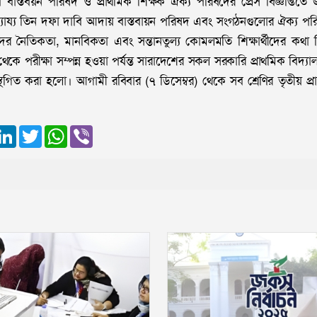
ি বাস্তবয়ন পরিষদ ও প্রাথমিক শিক্ষক ঐক্য পরিষদের প্রেস বিজ্ঞপ্তিতে
্যায্য তিন দফা দাবি আদায় বাস্তবায়ন পরিষদ এবং সংগঠনগুলোর ঐক্য পরি
ের নৈতিকতা, মানবিকতা এবং সন্তানতুল্য কোমলমতি শিক্ষার্থীদের কথা
 থেকে পরীক্ষা সম্পন্ন হওয়া পর্যন্ত সারাদেশের সকল সরকারি প্রাথমিক বিদ্য
 স্থগিত করা হলো। আগামী রবিবার (৭ ডিসেম্বর) থেকে সব শ্রেণির তৃতীয় প্রান্
ook
essenger
LinkedIn
Twitter
WhatsApp
Viber