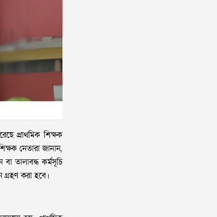
রেছে প্রাথমিক শিক্ষক
শিক্ষক নেতারা জানান,
ন বা তালাবদ্ধ কর্মসূচি
য়ন গ্রহণ করা হবে।