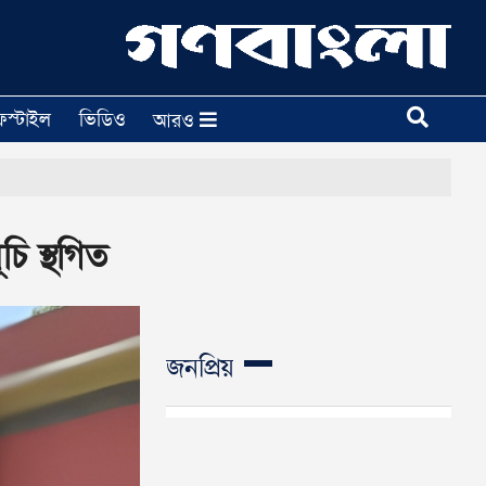
ফস্টাইল
ভিডিও
আরও
চি স্থগিত
জনপ্রিয়