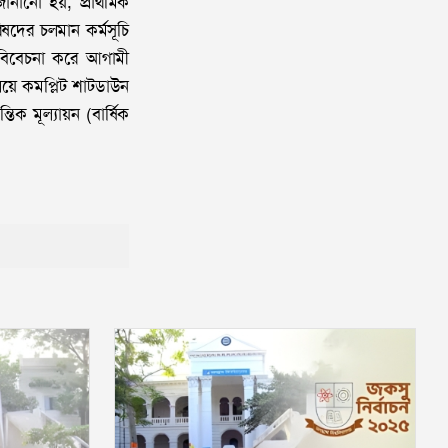
 জানানো হয়, প্রাথমিক
ষদের চলমান কর্মসূচি
 বিবেচনা করে আগামী
ালয়ে কমপ্লিট শাটডাউন
তিক মূল্যায়ন (বার্ষিক