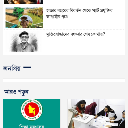
হাজার বছরের বিবর্তন থেকে স্মার্ট প্রযুক্তির
আগামীর পথে
মুক্তিযোদ্ধাদের বঞ্চনার শেষ কোথায়?
জনপ্রিয়
আরও পড়ুন