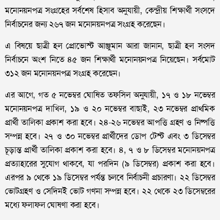
মনোনয়নপত্র সংগ্রহের সর্বশেষ হিসাব অনুযায়ী, কেন্দ্রীয় শিক্ষার্থী সংসদে
নির্বাচনের জন্য ২৬৭ জন মনোনয়নপত্র সংগ্রহ করেছেন।
এ বিষয়ে ছাত্রী হল প্রোভোস্ট আঞ্জুমান আরা জানান, ছাত্রী হল সংসদ
নির্বাচনে অংশ নিতে ৪৫ জন শিক্ষার্থী মনোনয়নপত্র নিয়েছেন। সর্বমোট
৩১২ জন মনোনয়নপত্র সংগ্রহ করেছেন।
এর আগে, গত ৫ নভেম্বর ঘোষিত তফসিল অনুযায়ী, ১৭ ও ১৮ নভেম্বর
মনোনয়নপত্র দাখিল, ১৯ ও ২০ নভেম্বর বাছাই, ২৩ নভেম্বর প্রাথমিক
প্রার্থী তালিকা প্রকাশ করা হবে। ২৪-২৬ নভেম্বর আপত্তি গ্রহণ ও নিষ্পত্তি
সম্পন্ন হবে। ২৭ ও ৩০ নভেম্বর প্রার্থীদের ডোপ টেস্ট এবং ৩ ডিসেম্বর
চূড়ান্ত প্রার্থী তালিকা প্রকাশ করা হবে। ৪, ৭ ও ৮ ডিসেম্বর মনোনয়নপত্র
প্রত্যাহারের সুযোগ থাকবে, যা পরদিন (৯ ডিসেম্বর) প্রকাশ করা হবে।
এরপর ৯ থেকে ১৯ ডিসেম্বর পর্যন্ত চলবে নির্বাচনী প্রচারণা। ২২ ডিসেম্বর
ভোটগ্রহণ ও সেদিনই ভোট গণনা সম্পন্ন হবে। ২২ থেকে ২৩ ডিসেম্বরের
মধ্যে ফলাফল ঘোষণা করা হবে।