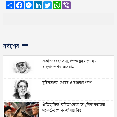
Share
Facebook
Messenger
LinkedIn
Twitter
WhatsApp
Viber
সর্বশেষ
একাত্তরের চেতনা, গণতন্ত্রের সংগ্রাম ও
বাংলাদেশের অভিযাত্রা
মুক্তিযোদ্ধা: গৌরব ও বঞ্চনার গল্প
ঐতিহাসিক বৈরিতা থেকে আধুনিক রণক্ষেত্র-
সংকটের গোলকধাঁধায় বিশ্ব