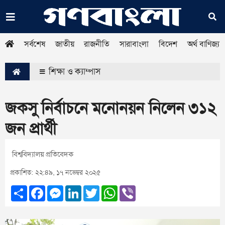
সর্বশেষ
জাতীয়
রাজনীতি
সারাবাংলা
বিদেশ
অর্থ বাণিজ্য
শিক্ষা ও ক্যাম্পাস
জকসু নির্বাচনে মনোনয়ন নিলেন ৩১২
জন প্রার্থী
বিশ্ববিদ্যালয় প্রতিবেদক
প্রকাশিত: ২২:৪৯, ১৭ নভেম্বর ২০২৫
Share
Facebook
Messenger
LinkedIn
Twitter
WhatsApp
Viber