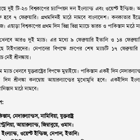
ছে দুই টি-২০ বিশ্বকাপের চ্যাম্পিয়ন দল ইংল্যান্ড এবং ওয়েস্ট ইন্ডিজ।
রু হবে ৭ ফেব্রুয়ারি। প্রথমদিনই মাঠে নামবে বাংলাদেশ। কলকাতার ইডেন
ডিজ। এছাড়া বিশ্বকাপের প্রথম দিন ভিন্ন ভিন্ন ম্যাচে ভারত ও পাকিস্তান মাঠে
লবে আরও দুই ম্যাচ। এর মধ্যে ৯ ফেব্রুয়ারি ইতালি ও ১৪ ফেব্রুয়ারি 
ছে টাইগারদের। নেপালের বিপক্ষে গ্রুপের শেষ ম্যাচটি ১৭ ফেব্রুয়ারি মু
 নেই শ্রীলঙ্কায়।
থম ম্যাচ খেলবে যুক্তরাষ্ট্রের বিপক্ষে মুম্বাইয়ে। পাকিস্তান একই দিন নেদারল্যা
ীয় দিন শ্রীলঙ্কা কলম্বোয় আয়ারল্যান্ডের মুখোমুখি হবে। একইদিন ইংল
নিস্তান মাঠে নামবে।
প:
তান, নেদারল্যান্ডস, নামিবিয়া, যুক্তরাষ্ট্র
অস্ট্রেলিয়া, আয়ারল্যান্ড, জিম্বাবুয়ে, ওমান।
, ইংল্যান্ড, ওয়েস্ট ইন্ডিজ, নেপাল, ইতালি।