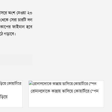
ে। আসরে অংশ নেওয়া ২০
 থেকে সেরা চারটি দল
শ্বকাপের ফাইনাল হবে
মাঠে গড়াবে।
রোনালদোকে কান্নায় ভাসিয়ে কোয়ার্টারে স্পেন
 উড়িয়ে