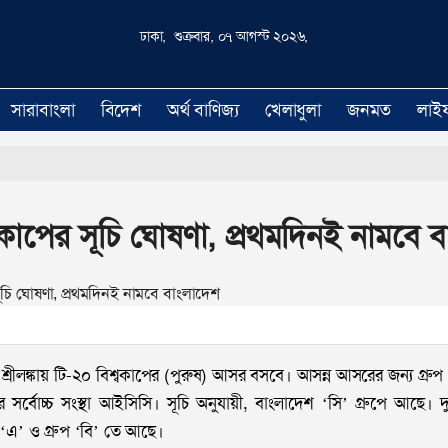
ঢাকা, শুক্রবার, ০৭ আগস্ট ২০২৬,
সারাবাংলা
বিদেশ
অর্থ বাণিজ্য
খেলাধুলা
জনমত
লাই
বকাপের সূচি ঘোষণা, প্রথমদিনই নামবে 
 শ্রীলঙ্কায় টি-২০ বিশ্বকাপের (পুরুষ) আসর বসবে। আসন্ন আসরের জন্য গ্রু
ের সর্বোচ্চ সংস্থা আইসিসি। সূচি অনুযায়ী, বাংলাদেশ ‘সি’ গ্রুপে আছে।
রুপ ‘এ’ ও গ্রুপ ‘বি’ তে আছে।