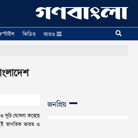
ফস্টাইল
ভিডিও
আরও
বাংলাদেশ
জনপ্রিয়
প ও সূচি ঘোষণা করেছে
 দুই স্বাগতিক ভারত ও