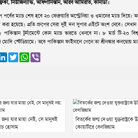
আফ্রিকা, নিউজিল্যান্ড, আফগানিস্তান, আরব আমিরাত, কানাডা।
রুপ পর্বের ম্যাচ শেষ হবে ২০ ফেব্রুয়ারি অস্ট্রেলিয়া ও ওমানের ম্যাচ দিয়
গ করা হয়েছে। প্রতি গ্রুপের সেরা দুই দল সুপার এইটে অংশ নেবে। সেখান
পাকিস্তান টুর্নামেন্টে কোন ম্যাচ ভারতে খেলবে না। ৮ মার্চ টি-২০ বি
র মোদি স্টেডিয়ামে। তবে পাকিস্তান ফাইনালে গেলে তা শ্রীলঙ্কার কলম্বোয় 
ook
essenger
LinkedIn
Twitter
WhatsApp
Viber
র জন্য যার মায়া নেই, সে মানুষই
বিতর্কের জন্ম দেওয়া যুক্তরাষ্ট্রকে
োচ হোসাম
কোয়ার্টারে বেলজিয়াম