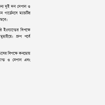
 অন্য দুই দল নেপাল ও
 গার্ডেনসে ম্যাচটির
 নামবে।
ইংল্যান্ডের বিপক্ষে
ম্বাইয়ে। গ্রুপ পর্বে
ন্ডসের বিপক্ষে কলম্বোয়
্যান্ড ও নেপাল এবং