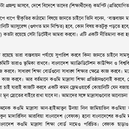
 প্রজন্ম আসবে, দেশে বিদেশে তাদের (শিক্ষার্থীদের) কমপিট (প্রতিযোগি
ধাপে ধাপে স্বীকৃতির কাঠামো বিষয়ে জানতে চাইলে তিনি বলেন, ‘বাস্তবায়ন 
িটি অ্যাসুরেন্স (গুণগত মান নিশ্চিত) হবে, কোন বিষয় কতটুকু পড়তে হবে
) কতটা রয়েছে সেটা ডিটেইল আমরা করবো। এটি একটি নীতিমালা করা হয়েছ
 রয়েছে তারা বাস্তবায়ন পর্যায়ে সুপারিশ করবে কিনা জানতে চাইলে সাম
িটি তারাও ভূমিকা রাখবে। বাংলাদেশ অ্যাক্রিডিটেশন কাউন্সিল ও বিশ্ববি
 কাজ করবে। সাধারণ শিক্ষা বোর্ডগুলো সাধারণ শিক্ষার ক্ষেত্রে কাজ করবে। মাদ্
েত্রে কাজ করবে। আর বর্তমানে কওমি মাদ্রাসা শিক্ষা প্রতিষ্ঠানগুলোই করবে
রা চাই যারাই কাজটি করবে একটি কমন ফ্রেমওয়ার্কে কোয়ালিটি যেন বজা
 তো মূল স্রোতের বাইরে রাখা যাবে না। আমাদের সঙ্গে মাদ্রাসাগুলোর আলোচনা
শে অনেক কওমি মাদ্রাসা আল-হাইআতুল উলয়া লিল জামিয়াতিল কওমিয়া
কুল মাদারিসিল আরাবিয়া বাংলাদেশ (বেফাক) হলো বাংলাদেশের কওমি মাদ
 বাংলাদেশ কওমি মাদ্রাসা শিক্ষা বোর্ড নামেও পরিচিত। বেফাক ছাড়