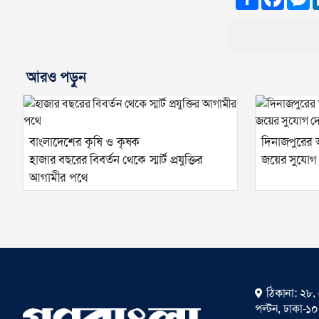
আরও পড়ুন
বাংলাদেশের কৃষি ও কৃষক
দিনাজপুরের
হাজার বছরের বিবর্তন থেকে স্মার্ট প্রযুক্তির
জয়ের সুযোগ
আগামীর পথে
ঠিকানা: ২৮, 
পল্টন, ঢাকা-১