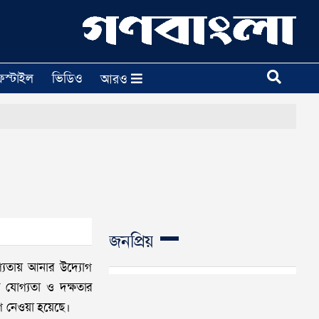
ফস্টাইল
ভিডিও
আরও
জনপ্রিয়
োগ্যতায় আনার উদ্যোগ
র যোগ্যতা ও দক্ষতার
োগ নেওয়া হয়েছে।