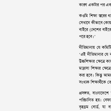
কারণ একটার পর একটা
কওমি শিক্ষা স্তরের 
সেখানে কীভাবে কোয়াল
বাইরে (দেশের বাইরে
পরে হবে।’
নীতিমালায় যে কমিটি
‘এই নীতিমালার যে কম
উচ্চশিক্ষার ক্ষেত্রে
মাদ্রাসা শিক্ষার ক্ষ
করা হবে। কিন্তু আম
সংখ্যক শিক্ষার্থীকে
প্রসঙ্গত, বাংলাদে
পরিচালিত হয়। বেফা
বৃহত্তম বোর্ড, যা