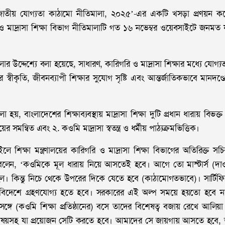
 জাতীয় যোগ্যতা কাঠামো নীতিমালা, ২০২৫’-এর একটি খসড়া প্রণয়ন করেছে
ি ও মাদ্রাসা শিক্ষা বিভাগ নীতিমালাটি গত ১৬ নভেম্বর ওয়েবসাইটে জনমত 
ালার উদ্দেশ্যে বলা হয়েছে, সাধারণ, কারিগরি ও মাদ্রাসা শিক্ষার মধ্যে যোগ্য
র স্বীকৃতি, জীবনব্যাপী শিক্ষার সুযোগ সৃষ্টি এবং আন্তর্জাতিকভাবে মানদণ্ডের
লা হয়, বাংলাদেশের শিক্ষাব্যবস্থায় মাদ্রাসা শিক্ষা দুটি প্রধান ধারায় বি
ের সমন্বিত এবং ২. কওমি মাদ্রাসা স্বতন্ত্র ও ধর্মীয় পাঠ্যক্রমভিত্তিক।
ইলে শিক্ষা মন্ত্রণালয়ের কারিগরি ও মাদ্রাসা শিক্ষা বিভাগের অতিরিক্ত সচ
বলেন, ‘কওমিকে মূল ধারায় নিয়ে আসতেই হবে। আগে তো মাস্টার্স (দা
ছিল। কিন্তু নিচে থেকে উপরের দিকে যেতে হবে (কাঠামোগতভাবে)। সার্ট
িদেশে গ্রহণযোগ্য হতে হবে। সরকারের এই অল্প সময়ে হয়তো হবে না
্গে (কওমি শিক্ষা প্রতিষ্ঠানের) বসে তাদের বিশেষত্ব বজায় রেখে আলিয়া 
 বিষয়সহ যা প্রয়োজন সেটি করতে হবে। আমাদের সে জায়গায় আসতে হবে