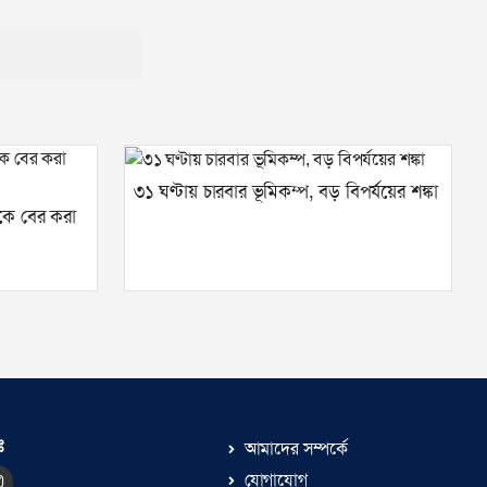
৩১ ঘণ্টায় চারবার ভূমিকম্প, বড় বিপর্যয়ের শঙ্কা
কে বের করা
ঃ
আমাদের সম্পর্কে
যোগাযোগ