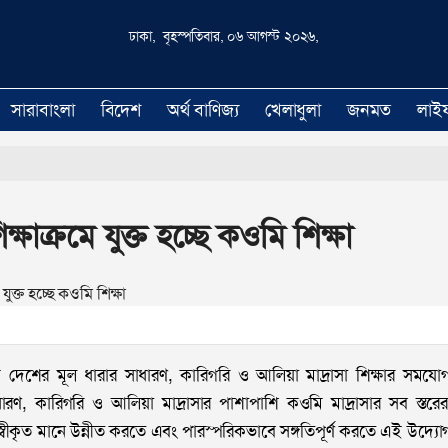
ঢাকা, বৃহস্পতিবার, ০৬ আগস্ট ২০২৬,
সারাবাংলা
বিদেশ
অর্থ বাণিজ্য
খেলাধুলা
জনমত
লাই
ক্ষাক্রমে যুক্ত হচ্ছে কওমি শিক্ষা
াকে দেশের মূল ধারার সাধারণ, কারিগরি ও আলিয়া মাদ্রাসা শিক্ষার সময
রণ, কারিগরি ও আলিয়া মাদ্রাসার পাশাপাশি কওমি মাদ্রাসার সব স্তরে
্বীকৃত মানে উন্নীত করতে এবং পারস্পরিকভাবে সঙ্গতিপূর্ণ করতে এই উদ্য