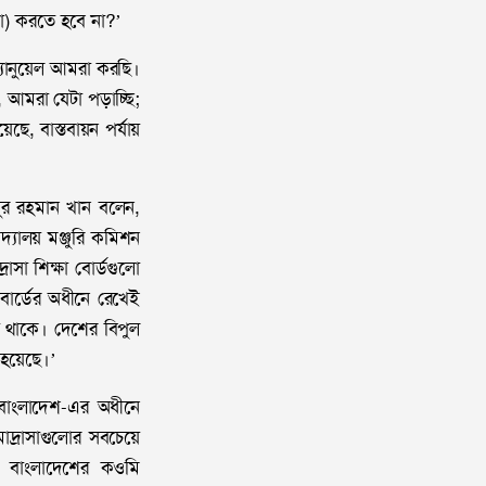
তা) করতে হবে না?’
ম্যানুয়েল আমরা করছি।
, আমরা যেটা পড়াচ্ছি;
ে, বাস্তবায়ন পর্যায়
সুর রহমান খান বলেন,
দ্যালয় মঞ্জুরি কমিশন
রাসা শিক্ষা বোর্ডগুলো
, বোর্ডের অধীনে রেখেই
য় থাকে। দেশের বিপুল
 হয়েছে।’
 বাংলাদেশ-এর অধীনে
্রাসাগুলোর সবচেয়ে
াও বাংলাদেশের কওমি