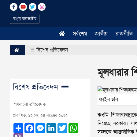
বাংলা কনভার্টার
সর্বশেষ
জাতীয়
রাজনীতি
বিশেষ প্রতিবেদন
মূলধারার শি
বিশেষ প্রতিবেদন
ফাইল ছবি
গণবাংলা প্রতিবেদক
কওমি শিক্ষাব্যবস্থ
প্রকাশিত: ১২:৫৭, ২৪ নভেম্বর ২০২৫
নিয়েছে সরকার। সাধা
Share
Facebook
Messenger
LinkedIn
Twitter
WhatsApp
সনদকে আন্তর্জাতিক স
Viber