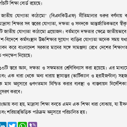
ঁচটি শিক্ষা বোর্ড রয়েছে।
দেশ জাতীয় যোগ্যতা কাঠামো’ (বিএনকিউএফ) নীতিমালার শুরুর বর্ণনায় 
াদ্রাসা শিক্ষার সব স্তরের যোগ্যতা, দক্ষতা ও সনদকে আন্তর্জাতিকভাবে স্বী
টি জাতীয় যোগ্যতা কাঠামো প্রয়োজন। বর্তমানে দক্ষতার ক্ষেত্রে জাতীয়ভ
-বিদেশে কর্মসংস্থান উচ্চশিক্ষার সুযোগ ব্যক্তির যোগ্যতা অনেক সময় যথ
ধাবন করে বাংলাদেশ সরকার মানের সঙ্গে সামঞ্জস্য রেখে দেশের শিক্ষাগ
 পদক্ষেপ নিয়েছে।
১০টি স্তরে জ্ঞান, দক্ষতা ও সক্ষমতার শ্রেণিবিন্যাস করা হয়েছে। এর মাধ্যমে
বং এক ধারা থেকে অন্য ধারায় স্থানান্তর (ভার্টিক্যাল ও হরাইজন্টাল) 
তিক মান অনুসারে গুণগতমান নিশ্চিত করার ব্যবস্থা ও বাস্তবায়ন নির্দেশি
া অনুসরণ করবে।
 সংজ্ঞায় বলা হয়, মাদ্রাসা শিক্ষা বলতে এমন এক শিক্ষা ধারা বোঝায়, যা ইসলা
এবং শরিয়াহভিত্তিক পাঠক্রম অনুসারে পরিচালিত হয়।
ook
essenger
LinkedIn
Twitter
WhatsApp
Viber