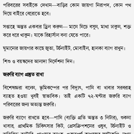
পরিবারের সবাইকে দেখান—বাড়ির কোন জায়গা নিরাপদ, কোন পথ
দিয়ে বাইরে বেরোতে হবে।
সপ্তাহে অন্তত একবার ড্রিল করুন— মানে নিচে বসুন, মাথা ঢাকুন, শক্ত
করে ধরে থাকুন। যাকে রিহার্সাল বলা যেতে পারে।
ঘুমানোর জায়গার কাছে জুতা, টর্চলাইট, মোবাইল, হালকা ব্যাগ রাখুন।
শিশু ও বয়স্কদের আলাদা নির্দেশনা দিন।
জরুরি ব্যাগ প্রস্তুত রাখা
বিশেষজ্ঞরা বলেন, ভূমিকম্পের পর বিদ্যুৎ, পানি বা খাবার সরবরাহ
ব্যাহত হওয়া খুবই স্বাভাবিক। তাই একটি ৭২-ঘণ্টার জরুরি ব্যাগ
পরিবারের জন্য অত্যন্ত জরুরি।
জরুরি ব্যাগে রাখতে হবে—পানি (ব্যক্তি প্রতি অন্তত ৩ লিটার), শুকনা
খাবার, প্রাথমিক চিকিৎসার কিট, প্রেসক্রিপশনের ওষুধ, টর্চলাইট ও