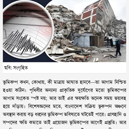
ছবি: সংগৃহিত
ভূমিকম্প কখন, কোথায়, কী মাত্রায় আঘাত হানবে—তা আগাম নিশ্চিত
হওয়া কঠিন। পৃথিবীর অন্যান্য প্রাকৃতিক দুর্যোগের মতো ভূমিকম্পের
আগাম সংকেত স্পষ্ট নয়; আর তাই এর ক্ষয়ক্ষতি অনেক সময় ভয়াবহ
হয়ে দাঁড়ায়। বিশেষজ্ঞদের মতে, বাংলাদেশ সক্রিয় ভূকম্পন অঞ্চলে
অবস্থান করায় বড় ধরনের ভূমিকম্প ভবিষ্যতে ঘটতেই পারে। প্রাণহানি ও
সম্পদের ক্ষতি কমাতে তাই প্রয়োজন ভূমিকম্পের আগেই প্রস্তুতি। আর