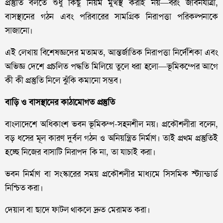
প্রস্তুতি বলতে শুধু কিছু নিয়ম মুখস্থ করাই নয়—বরং জীবনযাত্রা,
বাসস্থানের গঠন এবং পরিবারের সামগ্রিক নিরাপত্তা পরিকল্পনাকে
সাজানো।
এই লেখায় বিশেষজ্ঞদের মতামত, আন্তর্জাতিক নিরাপত্তা নির্দেশিকা এবং
অভিজ্ঞ দেশে প্রচলিত পদ্ধতি মিলিয়ে তুলে ধরা হলো—ভূমিকম্পের আগে
কী কী প্রস্তুতি নিলে ঝুঁকি কমানো সম্ভব।
বাড়ি ও বাসস্থানের কাঠামোগত প্রস্তুতি
বাংলাদেশে অধিকাংশ ভবন ভূমিকম্প-সহনশীল নয়। প্রকৌশলীরা বলেন,
বড় ধসের মূল কারণ দুর্বল গঠন ও অনিয়ন্ত্রিত নির্মাণ। তাই প্রথম প্রস্তুতিই
হচ্ছে নিজের বাসাটি নিরাপদ কি না, তা যাচাই করা।
ভবন নির্মাণ বা সংস্কারের সময় প্রকৌশলীর মাধ্যমে সিসমিক স্ট্যান্ডার্ড
নিশ্চিত করা।
দেয়াল বা ছাদে ফাটল থাকলে দ্রুত মেরামত করা।