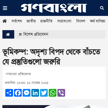
সর্বশেষ
জাতীয়
রাজনীতি
সারাবাংলা
বিদেশ
অর্থ বাণিজ্য
বিশেষ প্রতিবেদন
ভূমিকম্প: অদৃশ্য বিপদ থেকে বাঁচতে
যে প্রস্তুতিগুলো জরুরি
গণবাংলা প্রতিবেদক
প্রকাশিত: ১৬:৪৪, ২২ নভেম্বর ২০২৫
Share
Facebook
Messenger
LinkedIn
Twitter
WhatsApp
Viber