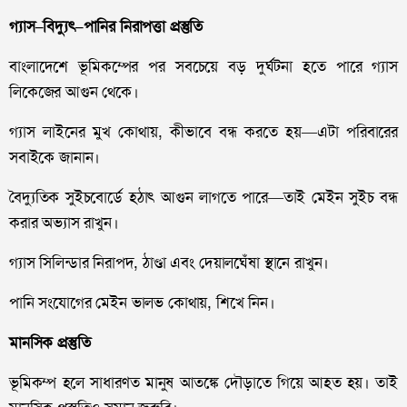
গ্যাস–বিদ্যুৎ–পানির নিরাপত্তা প্রস্তুতি
বাংলাদেশে ভূমিকম্পের পর সবচেয়ে বড় দুর্ঘটনা হতে পারে গ্যাস
লিকেজের আগুন থেকে।
গ্যাস লাইনের মুখ কোথায়, কীভাবে বন্ধ করতে হয়—এটা পরিবারের
সবাইকে জানান।
বৈদ্যুতিক সুইচবোর্ডে হঠাৎ আগুন লাগতে পারে—তাই মেইন সুইচ বন্ধ
করার অভ্যাস রাখুন।
গ্যাস সিলিন্ডার নিরাপদ, ঠাণ্ডা এবং দেয়ালঘেঁষা স্থানে রাখুন।
পানি সংযোগের মেইন ভালভ কোথায়, শিখে নিন।
মানসিক প্রস্তুতি
ভূমিকম্প হলে সাধারণত মানুষ আতঙ্কে দৌড়াতে গিয়ে আহত হয়। তাই