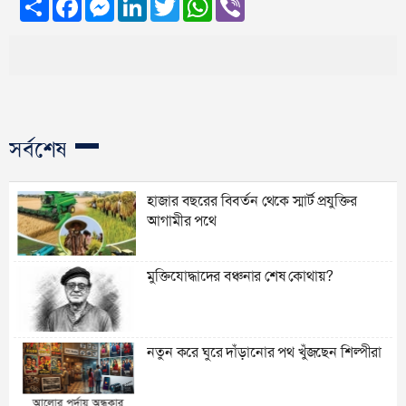
সর্বশেষ
হাজার বছরের বিবর্তন থেকে স্মার্ট প্রযুক্তির
আগামীর পথে
মুক্তিযোদ্ধাদের বঞ্চনার শেষ কোথায়?
নতুন করে ঘুরে দাঁড়ানোর পথ খুঁজছেন শিল্পীরা