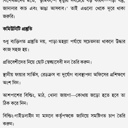
বিশেষজ্ঞদের মতে, ‘ভূমিকম্পে মৃত্যুর সবচেয়ে বড় কারণ—পড়া বস্তু,
জানালার কাচ এবং ভাঙা আসবাব।’ তাই এগুলো থেকে দূরে থাকা
জরুরি।
কমিউনিটি প্রস্তুতি
শুধু ব্যক্তিগত প্রস্তুতি নয়, পাড়া-মহল্লা পর্যায়ে সচেতনতা থাকলে উদ্ধার
কাজ সহজ হয়।
প্রতিবেশীদের নিয়ে ছোট স্বেচ্ছাসেবী দল তৈরি করুন।
স্থানীয় ফায়ার সার্ভিস, রেডক্রস বা দুর্যোগ ব্যবস্থাপনা অফিসের প্রশিক্ষণে
অংশ নিন।
আশপাশের বিল্ডিং, মাঠ, খোলা জায়গা—কোথায় জড়ো হতে হবে তা
ঠিক করে নিন।
বিল্ডিং-গাইডলাইন না মানলে কর্তৃপক্ষকে জানিয়ে সমষ্টিগত চাপ তৈরি
করুন।