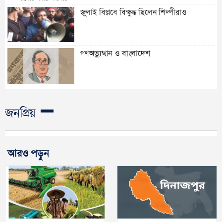
জুলাই বিপ্লবে বিক্ষুদ্ধ ছিলেন শিল্পীরাও
গণঅভ্যুত্থান ও বাংলাদেশ
জনপ্রিয়
আরও পড়ুন