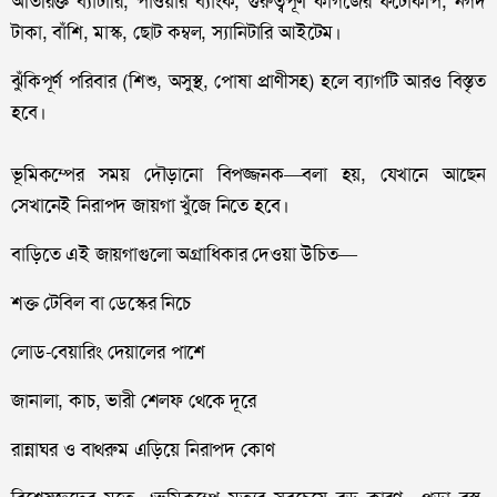
অতিরিক্ত ব্যাটারি, পাওয়ার ব্যাংক, গুরুত্বপূর্ণ কাগজের ফটোকপি, নগদ
টাকা, বাঁশি, মাস্ক, ছোট কম্বল, স্যানিটারি আইটেম।
ঝুঁকিপূর্ণ পরিবার (শিশু, অসুস্থ, পোষা প্রাণীসহ) হলে ব্যাগটি আরও বিস্তৃত
হবে।
ভূমিকম্পের সময় দৌড়ানো বিপজ্জনক—বলা হয়, যেখানে আছেন
সেখানেই নিরাপদ জায়গা খুঁজে নিতে হবে।
বাড়িতে এই জায়গাগুলো অগ্রাধিকার দেওয়া উচিত—
শক্ত টেবিল বা ডেস্কের নিচে
লোড-বেয়ারিং দেয়ালের পাশে
জানালা, কাচ, ভারী শেলফ থেকে দূরে
রান্নাঘর ও বাথরুম এড়িয়ে নিরাপদ কোণ