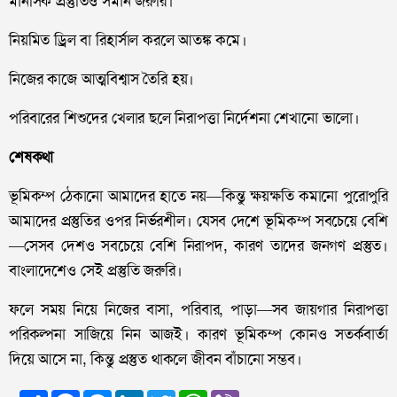
মানসিক প্রস্তুতিও সমান জরুরি।
নিয়মিত ড্রিল বা রিহার্সাল করলে আতঙ্ক কমে।
নিজের কাজে আত্মবিশ্বাস তৈরি হয়।
পরিবারের শিশুদের খেলার ছলে নিরাপত্তা নির্দেশনা শেখানো ভালো।
শেষকথা
ভূমিকম্প ঠেকানো আমাদের হাতে নয়—কিন্তু ক্ষয়ক্ষতি কমানো পুরোপুরি
আমাদের প্রস্তুতির ওপর নির্ভরশীল। যেসব দেশে ভূমিকম্প সবচেয়ে বেশি
—সেসব দেশও সবচেয়ে বেশি নিরাপদ, কারণ তাদের জনগণ প্রস্তুত।
বাংলাদেশেও সেই প্রস্তুতি জরুরি।
ফলে সময় নিয়ে নিজের বাসা, পরিবার, পাড়া—সব জায়গার নিরাপত্তা
পরিকল্পনা সাজিয়ে নিন আজই। কারণ ভূমিকম্প কোনও সতর্কবার্তা
দিয়ে আসে না, কিন্তু প্রস্তুত থাকলে জীবন বাঁচানো সম্ভব।
Share
Facebook
Messenger
LinkedIn
Twitter
WhatsApp
Viber