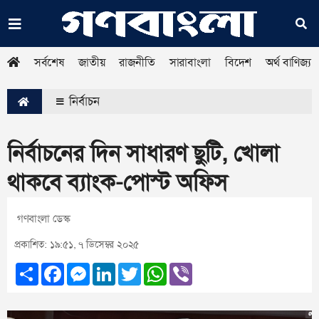
সর্বশেষ
জাতীয়
রাজনীতি
সারাবাংলা
বিদেশ
অর্থ বাণিজ্য
নির্বাচন
নির্বাচনের দিন সাধারণ ছুটি, খোলা
থাকবে ব্যাংক-পোস্ট অফিস
গণবাংলা ডেস্ক
প্রকাশিত: ১৯:৫১, ৭ ডিসেম্বর ২০২৫
Share
Facebook
Messenger
LinkedIn
Twitter
WhatsApp
Viber