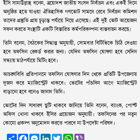
ইসি সানাউল্লাহ বলেন, ত্রয়োদশ জাতীয় সংসদ নির্বাচন এবং একই দিনে
অনুষ্ঠিত হতে যাওয়া ঐতিহাসিক গণভোট সামনে রেখে নির্বাচন কমিশন
তাদের প্রস্তুতি প্রায় চূড়ান্ত পর্যায়ে নিয়ে এসেছে। এই দুই ভোট আয়োজন
সফল করতে সংস্থাটি একটি বিস্তারিত কর্মপরিকল্পনা বাস্তবায়ন করছে।
তিনি বলেন, বৈঠকের সিদ্ধান্ত অনুযায়ী, সোমবার বিটিভিকে চিঠি দেওয়া
হবে তফসিল রেকর্ড করার জন্য। যেদিন তফসিল ঘোষণা হবে সেদিন
সন্ধ্যায় মাঠপর্যায়ে মিটিং হবে।
আচরণবিধি প্রতিপালনে তফসিল ঘোষণার দিন থেকে প্রতিটি উপজেলায়
দুজন করে ম্যাজিস্ট্রেট থাকবে। ভোটের পাঁচদিন আগে ম্যাজিস্ট্রেট
বাড়ানো হবে বলেও জানান তিনি।
ভোটের দিন সাধারণ ছুটি থাকবে জানিয়ে তিনি বলেন, ব্যাংক, পোস্ট
অফিস খোলা থাকবে ইসির প্রয়োজন অনুযায়ী। তফসিলের পর নতুন
কোনো প্রকল্প অনুমোদন করতে পারবে না উপদেষ্টা পরিষদ।
Share
Facebook
Messenger
LinkedIn
Twitter
WhatsApp
Viber