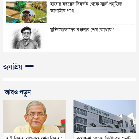
হাজার বছরের বিবর্তন থেকে স্মার্ট প্রযুক্তির
আগামীর পথে
মুক্তিযোদ্ধাদের বঞ্চনার শেষ কোথায়?
জনপ্রিয়
আরও পড়ুন
এই বিজয় বাংলাদেশের বিজয়:
ত্রয়োদশ সংসদ নির্বাচনে ভোট