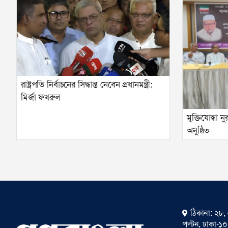
রাষ্ট্রপতি নির্বাচনের সিদ্ধান্ত নেবেন প্রধানমন্ত্রী:
মির্জা ফখরুল
মুক্তিযোদ্ধা
অনুষ্ঠিত
ঠিকানা: ২৮, 
পল্টন, ঢাকা-১