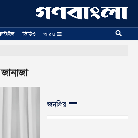
ফস্টাইল
ভিডিও
আরও
র জানাজা
জনপ্রিয়