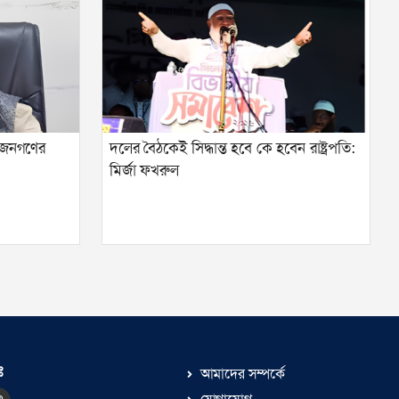
 জনগণের
দলের বৈঠকেই সিদ্ধান্ত হবে কে হবেন রাষ্ট্রপতি:
মির্জা ফখরুল
ঃ
আমাদের সম্পর্কে