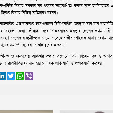
্পর্কিত বিষয়ে সরকার সব ধরনের সহযোগিতা করবে বলে জানিয়েছেন প্রধ
জিয়ার বিষয়ে বিভিন্ন স্মৃতিচারণ করেন।
রাজধানীর এভারকেয়ার হাসপাতালে চিকিৎসাধীন অবস্থায় মার যান রাজনীত
 খালেদা জিয়া। দীর্ঘদিন ধরে চিকিৎসারত অবস্থায় দেশের প্রথম নারী প্র
্রয়াণে দেশের রাজনীতিতে নেমে এসেছে গভীর শোকের ছায়া। বেগম খালেদা
ায়ের সমাপ্তি নয়, বরং একটি যুগের অবসান।
ার্বভৌমত্ব ও জনগণের অধিকার রক্ষার সংগ্রামে তিনি ছিলেন দৃঢ় ও আপ
য়ায় রাজনীতির ময়দান হারালো এক শক্তিশালী ও প্রভাবশালী কণ্ঠস্বর।
ook
essenger
LinkedIn
Twitter
WhatsApp
Viber