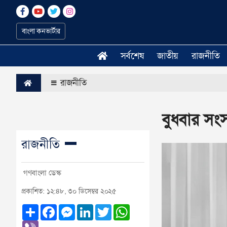
বাংলা কনভার্টার
সর্বশেষ
জাতীয়
রাজনীতি
রাজনীতি
বুধবার সংস
রাজনীতি
গণবাংলা ডেস্ক
প্রকাশিত: ১২:৪৮, ৩০ ডিসেম্বর ২০২৫
Share
Facebook
Messenger
LinkedIn
Twitter
WhatsApp
Viber